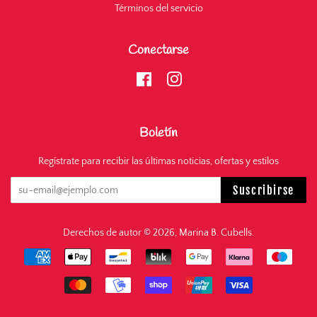
Términos del servicio
Conectarse
Facebook
Instagram
Boletín
Regístrate para recibir las últimas noticias, ofertas y estilos
Suscribirse
Derechos de autor © 2026,
Marina B. Cubells
.
Métodos
de
pago