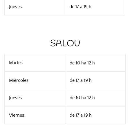
Jueves
de 17 a 19 h
SALOU
Martes
de 10 ha 12 h
Miércoles
de 17 a 19 h
Jueves
de 10 ha 12 h
Viernes
de 17 a 19 h