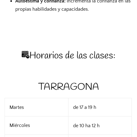
Autoestima y confianza:
Incrementa la confianza en las
propias habilidades y capacidades.
Horarios de las clases:
TARRAGONA
Martes
de 17 a 19 h
Miércoles
de 10 ha 12 h