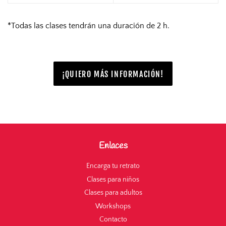
*Todas las clases tendrán una duración de 2 h.
¡QUIERO MÁS INFORMACIÓN!
Enlaces
Encarga tu retrato
Clases para niños
Clases para adultos
Workshops
Contacto