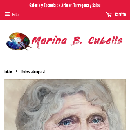
Galería y Escuela de Arte en Tarragona y Salou
Carrito
Más
›
Inicio
Belleza atemporal